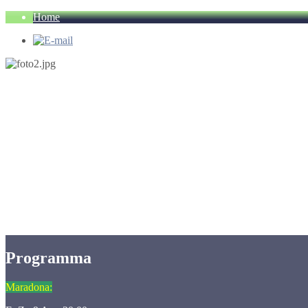
Home
Programma
Maradona: