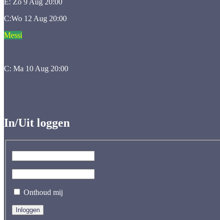
E: Zo 9 Aug 20:00
C:Wo 12 Aug 20:00
Messi
C: Ma 10 Aug 20:00
In/Uit loggen
Onthoud mij